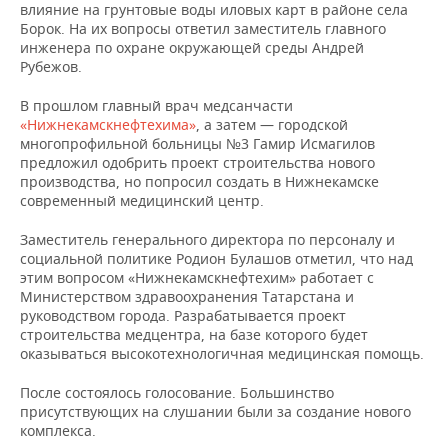
влияние на грунтовые воды иловых карт в районе села
Борок. На их вопросы ответил заместитель главного
инженера по охране окружающей среды Андрей
Рубежов.
В прошлом главный врач медсанчасти
«Нижнекамскнефтехима»
, а затем — городской
многопрофильной больницы №3 Гамир Исмагилов
предложил одобрить проект строительства нового
производства, но попросил создать в Нижнекамске
современный медицинский центр.
Заместитель генерального директора по персоналу и
социальной политике Родион Булашов отметил, что над
этим вопросом «Нижнекамскнефтехим» работает с
Министерством здравоохранения Татарстана и
руководством города. Разрабатывается проект
строительства медцентра, на базе которого будет
оказываться высокотехнологичная медицинская помощь.
После состоялось голосование. Большинство
присутствующих на слушании были за создание нового
комплекса.