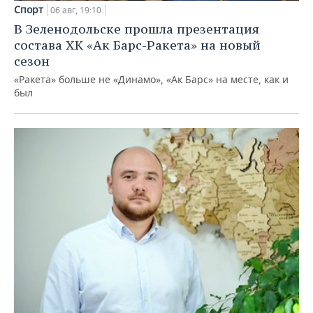
Спорт
06 авг, 19:10
В Зеленодольске прошла презентация
состава ХК «Ак Барс-Ракета» на новый
сезон
«Ракета» больше не «Динамо», «Ак Барс» на месте, как и
был