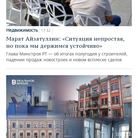
Недвижимость
17:32
Марат Айзатуллин: «Ситуация непростая,
но пока мы держимся устойчиво»
Глава Минстроя РТ — об итогах полугодия у строителей,
падении продаж новостроек и новом всплеске сделок