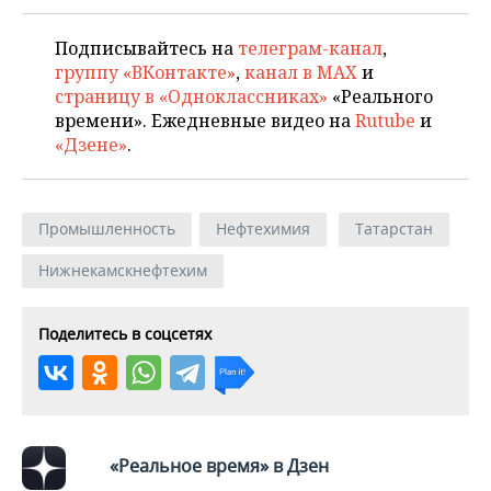
Подписывайтесь на
телеграм-канал
,
группу «ВКонтакте»
,
канал в MAX
и
страницу в «Одноклассниках»
«Реального
времени». Ежедневные видео на
Rutube
и
«Дзене»
.
Промышленность
Нефтехимия
Татарстан
Нижнекамскнефтехим
Поделитесь в соцсетях
«Реальное время» в Дзен