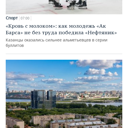
Спорт
07:00
«Кровь с молоком»: как молодежь «Ак
Барса» не без труда победила «Нефтяник»
Казанцы оказались сильнее альметьевцев в серии
буллитов