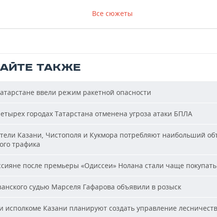
Все сюжеты
ТАЙТЕ ТАКЖЕ
атарстане ввели режим ракетной опасности
етырех городах Татарстана отменена угроза атаки БПЛА
ели Казани, Чистополя и Кукмора потребляют наибольший об
ого трафика
сияне после премьеры «Одиссеи» Нолана стали чаще покупать
анского судью Марселя Гафарова объявили в розыск
 исполкоме Казани планируют создать управление лесничест