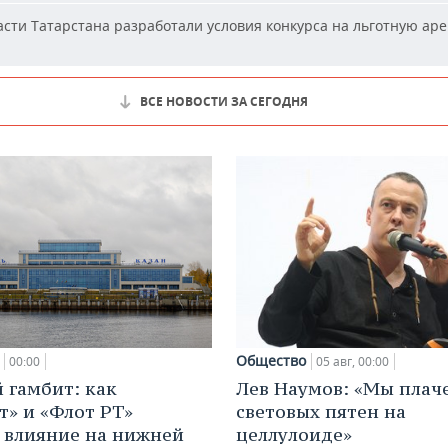
сти Татарстана разработали условия конкурса на льготную аре
ВСЕ НОВОСТИ ЗА СЕГОДНЯ
Общество
00:00
05 авг, 00:00
 гамбит: как
Лев Наумов: «Мы плаче
т» и «Флот РТ»
световых пятен на
 влияние на нижней
целлулоиде»