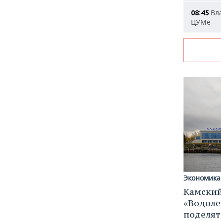
Вла
08:45
ЦУМе
Экономика
Камский
«Водоле
поделят