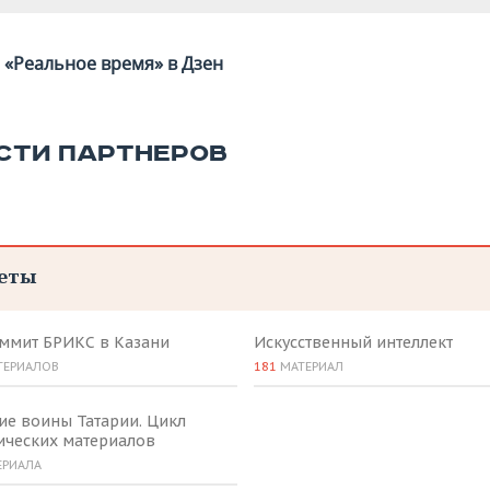
«Реальное время» в Дзен
СТИ ПАРТНЕРОВ
еты
аммит БРИКС в Казани
Искусственный интеллект
ТЕРИАЛОВ
181
МАТЕРИАЛ
ие воины Татарии. Цикл
ических материалов
ЕРИАЛА