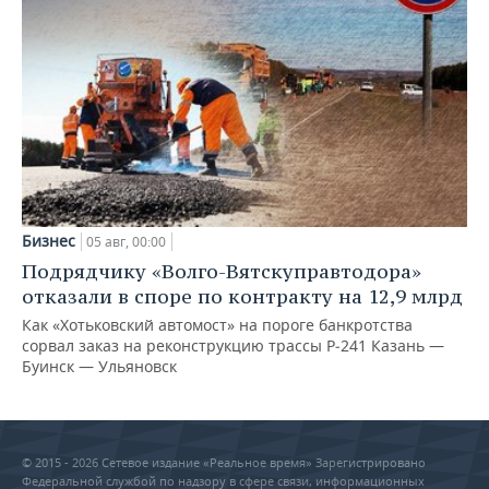
Бизнес
05 авг, 00:00
Подрядчику «Волго-Вятскуправтодора»
отказали в споре по контракту на 12,9 млрд
Как «Хотьковский автомост» на пороге банкротства
сорвал заказ на реконструкцию трассы Р‑241 Казань —
Буинск — Ульяновск
© 2015 - 2026 Сетевое издание «Реальное время» Зарегистрировано
Федеральной службой по надзору в сфере связи, информационных