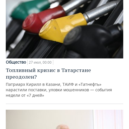
Общество
27 июл, 00:00
Топливный кризис в Татарстане
преодолен?
Патриарх Кирилл в Казани, ТАИФ и «Татнефть»
нарастили поставки, уловки мошенников — события
недели от «7 дней»