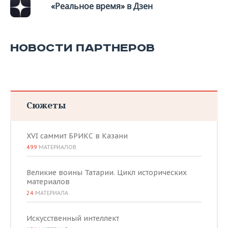
ВОДНЫЕ ВИДЫ СПОРТА
ОБРАЗОВАНИЕ
«Реальное время» в Дзен
ХОККЕЙ С МЯЧОМ
ПРОИСШЕСТВИЯ
НОВОСТИ ПАРТНЕРОВ
Сюжеты
XVI саммит БРИКС в Казани
499
МАТЕРИАЛОВ
Великие воины Татарии. Цикл исторических
материалов
24
МАТЕРИАЛА
Искусственный интеллект