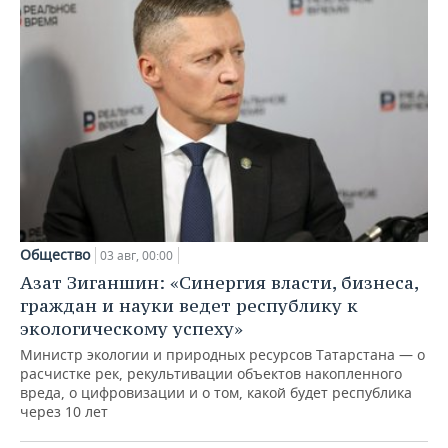
Общество
03 авг, 00:00
Азат Зиганшин: «Синергия власти, бизнеса,
граждан и науки ведет республику к
экологическому успеху»
Министр экологии и природных ресурсов Татарстана — о
расчистке рек, рекультивации объектов накопленного
вреда, о цифровизации и о том, какой будет республика
через 10 лет