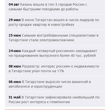
Казань вошла в топ-3 городов России с
04 авг
самыми быстрыми поездками до работы
В июне Татарстан вошел в число лидеров по
29 июл
росту продаж квартир в новостройках
Самыми востребованными специалистами в
25 июн
Татарстане стали электромонтажники
Каждый четвертый россиянин закладывает
24 июн
на празднование выпускного более 40 тыс. рублей
Росреестр: интерес россиян к недвижимости
08 июн
в Татарстане упал почти на 17%
В Татарстане выросло число вакансий в
06 июн
автобизнесе и юриспруденции
В Татарстане зафиксировали наибольший по
31 май
России рост интереса к глэмпингам