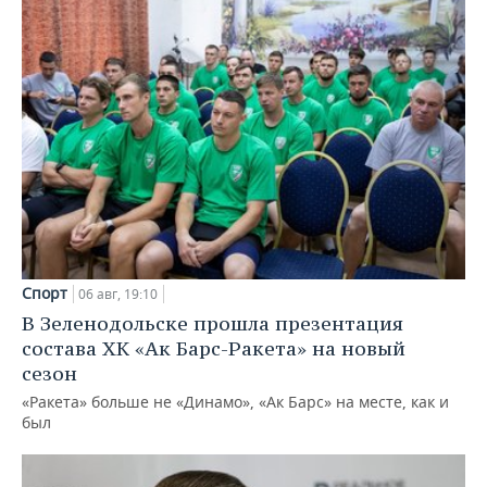
Спорт
06 авг, 19:10
В Зеленодольске прошла презентация
состава ХК «Ак Барс-Ракета» на новый
сезон
«Ракета» больше не «Динамо», «Ак Барс» на месте, как и
был