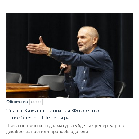
Общество
00:00
Театр Камала лишится Фоссе, но
приобретет Шекспира
Пьеса норвежского драматурга уйдет из репертуара в
декабре: запретили правообладатели