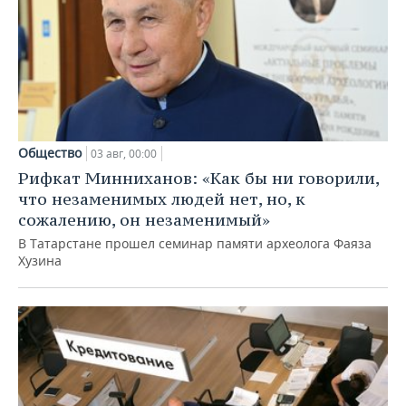
Общество
03 авг, 00:00
Рифкат Минниханов: «Как бы ни говорили,
что незаменимых людей нет, но, к
сожалению, он незаменимый»
В Татарстане прошел семинар памяти археолога Фаяза
Хузина