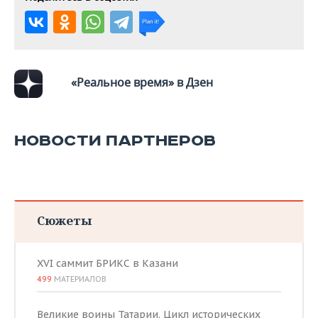
ВОДНЫЕ ВИДЫ СПОРТА
ОБРАЗОВАНИЕ
ХОККЕЙ С МЯЧОМ
ПРОИСШЕСТВИЯ
«Реальное время» в Дзен
НОВОСТИ ПАРТНЕРОВ
Сюжеты
XVI саммит БРИКС в Казани
499
МАТЕРИАЛОВ
Великие воины Татарии. Цикл исторических