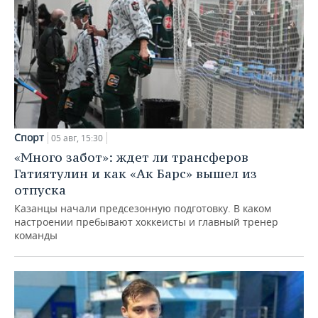
Спорт
05 авг, 15:30
«Много забот»: ждет ли трансферов
Гатиятулин и как «Ак Барс» вышел из
отпуска
Казанцы начали предсезонную подготовку. В каком
настроении пребывают хоккеисты и главный тренер
команды