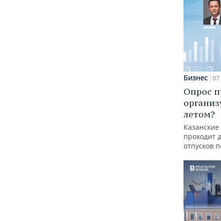
Бизнес
07 
Опрос п
организ
летом?
Казанские
проходит 
отпусков 