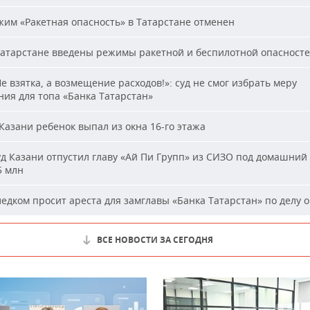
им «Ракетная опасность» в Татарстане отменен
атарстане введены режимы ракетной и беспилотной опасност
е взятка, а возмещение расходов!»: суд не смог избрать меру
ия для топа «Банка Татарстан»
Казани ребенок выпал из окна 16-го этажа
д Казани отпустил главу «Ай Пи Групп» из СИЗО под домашний 
5 млн
едком просит ареста для замглавы «Банка Татарстан» по делу о
ВСЕ НОВОСТИ ЗА СЕГОДНЯ