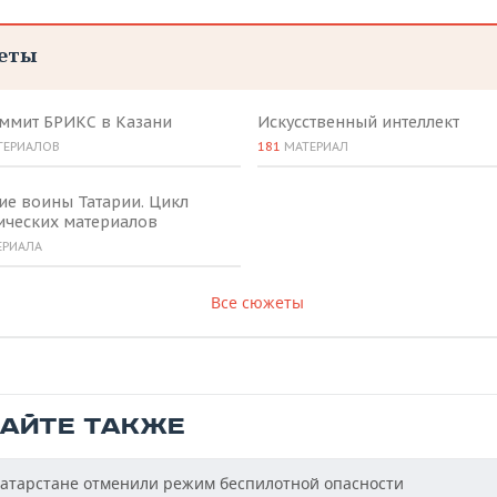
еты
аммит БРИКС в Казани
Искусственный интеллект
ТЕРИАЛОВ
181
МАТЕРИАЛ
ие воины Татарии. Цикл
ических материалов
ЕРИАЛА
Все сюжеты
ТАЙТЕ ТАКЖЕ
атарстане отменили режим беспилотной опасности