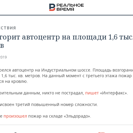
СТВИЯ
горит автоцентр на площади 1,6 тыс.
в
2019
орелся автоцентр на Индустриальном шоссе. Площадь возгоран
 1,6 тыс. кв. метров. На данный момент с третьего этажа пожар
ся на кровлю.
рительным данным, никто не пострадал,
пишет
«Интерфакс».
исвоен третий повышенный номер сложности.
фе
произошел
пожар на складе «Эльдорадо».
НА