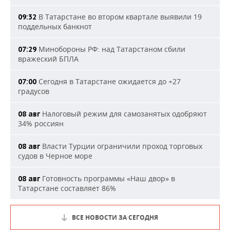
В Татарстане во втором квартале выявили 19
09:32
поддельных банкнот
Минобороны РФ: над Татарстаном сбили
07:29
вражеский БПЛА
Сегодня в Татарстане ожидается до +27
07:00
градусов
Налоговый режим для самозанятых одобряют
08 авг
34% россиян
Власти Турции ограничили проход торговых
08 авг
судов в Черное море
Готовность программы «Наш двор» в
08 авг
Татарстане составляет 86%
ВСЕ НОВОСТИ ЗА СЕГОДНЯ