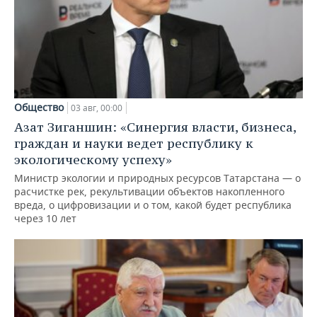
Общество
03 авг, 00:00
Азат Зиганшин: «Синергия власти, бизнеса,
граждан и науки ведет республику к
экологическому успеху»
Министр экологии и природных ресурсов Татарстана — о
расчистке рек, рекультивации объектов накопленного
вреда, о цифровизации и о том, какой будет республика
через 10 лет