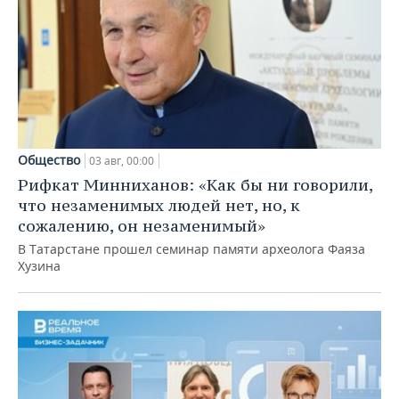
Общество
03 авг, 00:00
Рифкат Минниханов: «Как бы ни говорили,
что незаменимых людей нет, но, к
сожалению, он незаменимый»
В Татарстане прошел семинар памяти археолога Фаяза
Хузина