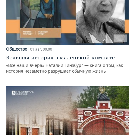
Общество
01 авг, 00:00
Большая история в маленькой комнате
«Все наши вчера» Наталии Гинзбург — книга о том, как
история незаметно разрушает обычную жизнь