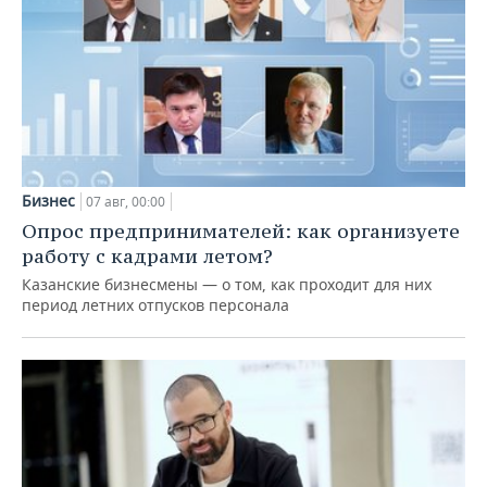
Бизнес
07 авг, 00:00
Опрос предпринимателей: как организуете
работу с кадрами летом?
Казанские бизнесмены — о том, как проходит для них
период летних отпусков персонала