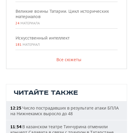
Великие воины Татарии. Цикл исторических
материалов
24
МАТЕРИАЛА
Искусственный интеллект
181
МАТЕРИАЛ
Все сюжеты
ЧИТАЙТЕ ТАКЖЕ
Число пострадавших в результате атаки БПЛА
12:25
на Нижнекамск выросло до 48
В казанском театре Тинчурина отменили
11:54
концерт Салавата в связи с трауром в Татарстане