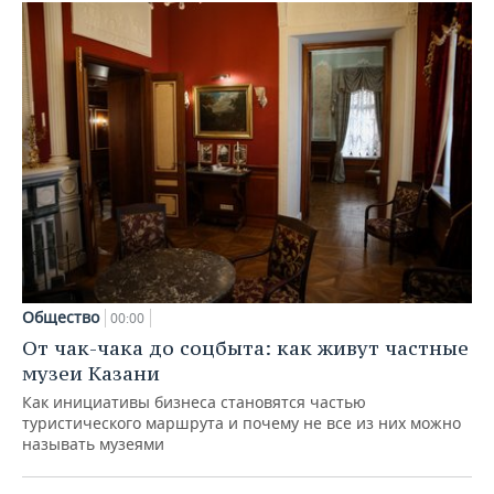
Общество
00:00
От чак-чака до соцбыта: как живут частные
музеи Казани
Как инициативы бизнеса становятся частью
туристического маршрута и почему не все из них можно
называть музеями