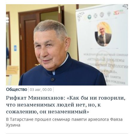
Общество
03 авг, 00:00
Рифкат Минниханов: «Как бы ни говорили,
что незаменимых людей нет, но, к
сожалению, он незаменимый»
В Татарстане прошел семинар памяти археолога Фаяза
Хузина