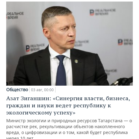
Общество
03 авг, 00:00
Азат Зиганшин: «Синергия власти, бизнеса,
граждан и науки ведет республику к
экологическому успеху»
Министр экологии и природных ресурсов Татарстана — о
расчистке рек, рекультивации объектов накопленного
вреда, о цифровизации и о том, какой будет республика
через 10 лет