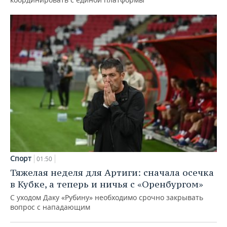
Спорт
01:50
Тяжелая неделя для Артиги: сначала осечка
в Кубке, а теперь и ничья с «Оренбургом»
С уходом Даку «Рубину» необходимо срочно закрывать
вопрос с нападающим