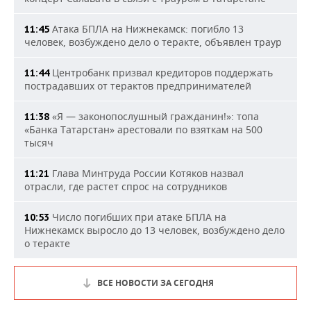
Атака БПЛА на Нижнекамск: погибло 13
11:45
человек, возбуждено дело о теракте, объявлен траур
Центробанк призвал кредиторов поддержать
11:44
пострадавших от терактов предпринимателей
«Я — законопослушный гражданин!»: топа
11:38
«Банка Татарстан» арестовали по взяткам на 500
тысяч
Глава Минтруда России Котяков назвал
11:21
отрасли, где растет спрос на сотрудников
Число погибших при атаке БПЛА на
10:53
Нижнекамск выросло до 13 человек, возбуждено дело
о теракте
ВСЕ НОВОСТИ ЗА СЕГОДНЯ