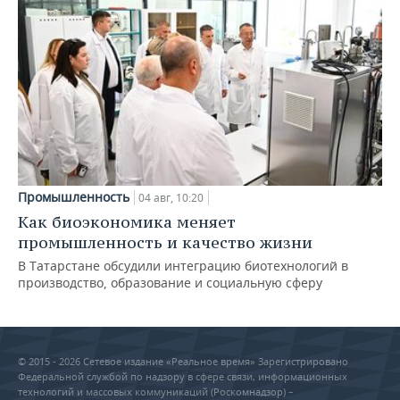
Промышленность
04 авг, 10:20
Как биоэкономика меняет
промышленность и качество жизни
В Татарстане обсудили интеграцию биотехнологий в
производство, образование и социальную сферу
© 2015 - 2026 Сетевое издание «Реальное время» Зарегистрировано
Федеральной службой по надзору в сфере связи, информационных
технологий и массовых коммуникаций (Роскомнадзор) –