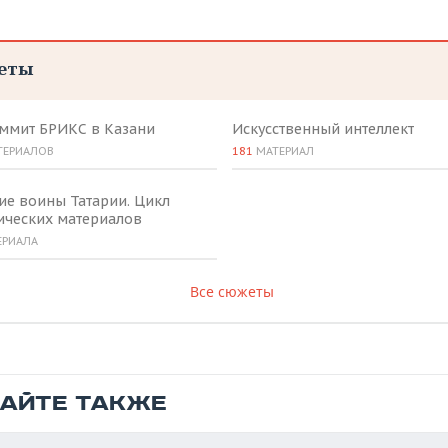
еты
аммит БРИКС в Казани
Искусственный интеллект
ТЕРИАЛОВ
181
МАТЕРИАЛ
ие воины Татарии. Цикл
ических материалов
ЕРИАЛА
Все сюжеты
ТАЙТЕ ТАКЖЕ