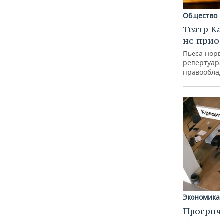
Общество
Театр К
но прио
Пьеса норв
репертуар
правообла
Экономика
Просроч