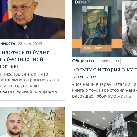
нность
28 июл, 20:45
пилоте: кто будет
ть беспилотной
Общество
01 авг, 00:00
ностью
Большая история в ма
нниханов считает, что
комнате
автономного транспорта на
«Все наши вчера» Наталии Ги
е и в воздухе надо
книга о том, как история нез
овать с единой платформы
разрушает обычную жизнь