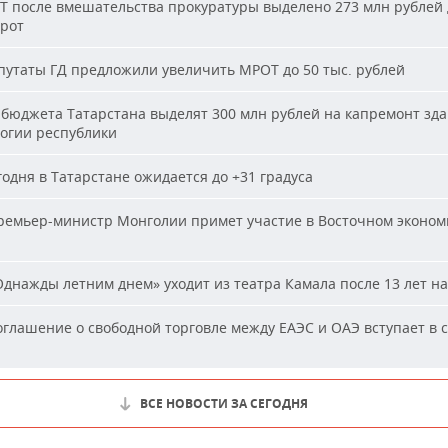
Т после вмешательства прокуратуры выделено 273 млн рублей 
ирот
утаты ГД предложили увеличить МРОТ до 50 тыс. рублей
бюджета Татарстана выделят 300 млн рублей на капремонт зд
огии республики
одня в Татарстане ожидается до +31 градуса
емьер-министр Монголии примет участие в Восточном эконом
днажды летним днем» уходит из театра Камала после 13 лет на
глашение о свободной торговле между ЕАЭС и ОАЭ вступает в с
ВСЕ НОВОСТИ ЗА СЕГОДНЯ