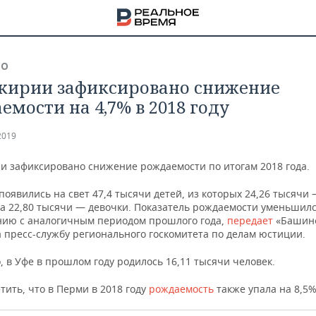
ВО
кирии зафиксировано снижение
емости на 4,7% в 2018 году
2019
и зафиксировано снижение рождаемости по итогам 2018 года.
появились на свет 47,4 тысячи детей, из которых 24,26 тысячи
 а 22,80 тысячи — девочки. Показатель рождаемости уменьшилс
нию с аналогичным периодом прошлого года,
передает
«Башин
 пресс-службу регионального госкомитета по делам юстиции.
, в Уфе в прошлом году родилось 16,11 тысячи человек.
НА
тить, что в Перми в 2018 году
рождаемость
также упала на 8,5%