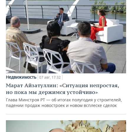
Недвижимость
07 авг, 17:32
Марат Айзатуллин: «Ситуация непростая,
но пока мы держимся устойчиво»
Глава Минстроя РТ — об итогах полугодия у строителей,
падении продаж новостроек и новом всплеске сделок