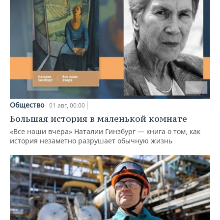
Общество
01 авг, 00:00
Большая история в маленькой комнате
«Все наши вчера» Наталии Гинзбург — книга о том, как
история незаметно разрушает обычную жизнь