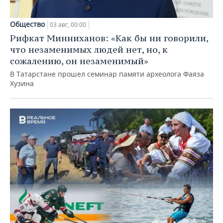
Общество
03 авг, 00:00
Рифкат Минниханов: «Как бы ни говорили,
что незаменимых людей нет, но, к
сожалению, он незаменимый»
В Татарстане прошел семинар памяти археолога Фаяза
Хузина