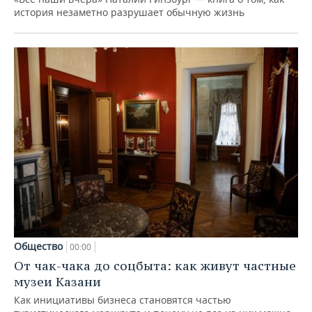
история незаметно разрушает обычную жизнь
Общество
00:00
От чак-чака до соцбыта: как живут частные
музеи Казани
Как инициативы бизнеса становятся частью