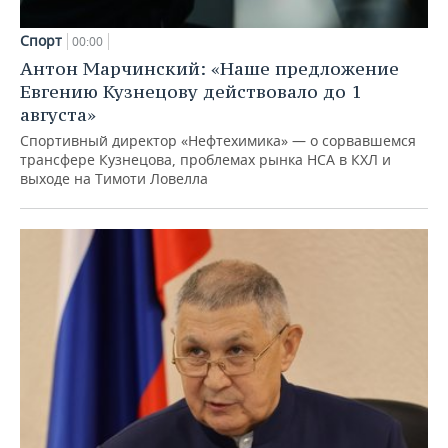
Спорт
00:00
Антон Марчинский: «Наше предложение
Евгению Кузнецову действовало до 1
августа»
Спортивный директор «Нефтехимика» — о сорвавшемся
трансфере Кузнецова, проблемах рынка НСА в КХЛ и
выходе на Тимоти Ловелла