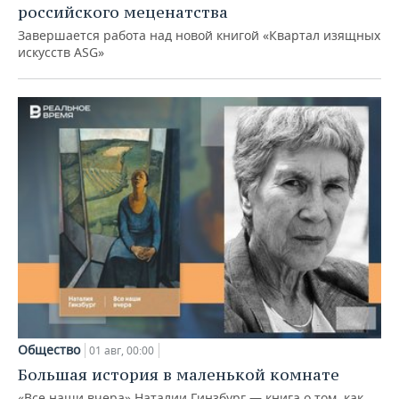
российского меценатства
Завершается работа над новой книгой «Квартал изящных
искусств ASG»
Общество
01 авг, 00:00
Большая история в маленькой комнате
«Все наши вчера» Наталии Гинзбург — книга о том, как