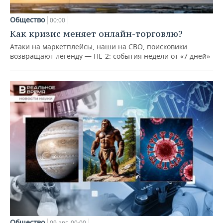
Общество
00:00
Как кризис меняет онлайн-торговлю?
Атаки на маркетплейсы, наши на СВО, поисковики
возвращают легенду — ПЕ-2: события недели от «7 дней»
Общество
09 авг, 00:00