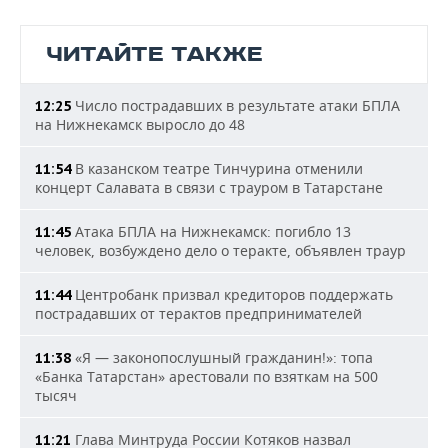
ЧИТАЙТЕ ТАКЖЕ
Число пострадавших в результате атаки БПЛА
12:25
на Нижнекамск выросло до 48
В казанском театре Тинчурина отменили
11:54
концерт Салавата в связи с трауром в Татарстане
Атака БПЛА на Нижнекамск: погибло 13
11:45
человек, возбуждено дело о теракте, объявлен траур
Центробанк призвал кредиторов поддержать
11:44
пострадавших от терактов предпринимателей
«Я — законопослушный гражданин!»: топа
11:38
«Банка Татарстан» арестовали по взяткам на 500
тысяч
Глава Минтруда России Котяков назвал
11:21