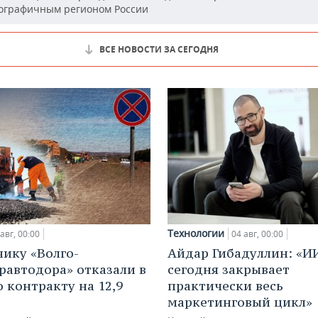
ографичным регионом России
ВСЕ НОВОСТИ ЗА СЕГОДНЯ
Технологии
авг, 00:00
04 авг, 00:00
ику «Волго-
Айдар Гибадуллин: «И
равтодора» отказали в
сегодня закрывает
о контракту на 12,9
практически весь
маркетинговый цикл»