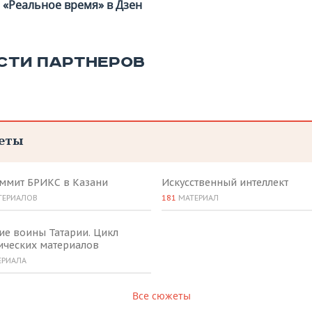
«Реальное время» в Дзен
СТИ ПАРТНЕРОВ
еты
аммит БРИКС в Казани
Искусственный интеллект
ТЕРИАЛОВ
181
МАТЕРИАЛ
ие воины Татарии. Цикл
ических материалов
ЕРИАЛА
Все сюжеты