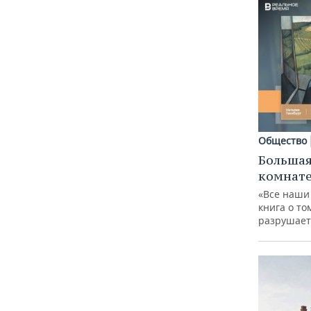
Общество
Большая
комнат
«Все наши
книга о то
разрушает