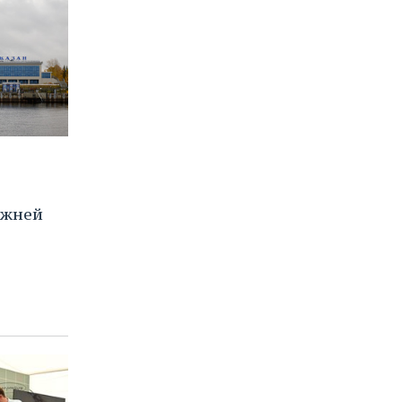
ижней