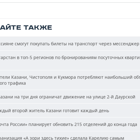
ТАЙТЕ ТАКЖЕ
сияне смогут покупать билеты на транспорт через мессенджер
арстан в топ-5 регионов по бронированиям посуточных кварти
ели Казани, Чистополя и Кукмора потребляют наибольший об
ого трафика
азани на три дня ограничат движение на улице 2-й Даурской
дый второй житель Казани готовит каждый день
чта России» планирует обновить 215 отделений до конца года
анизация «А зори здесь тихие» сделала Карелию самым