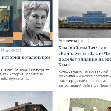
Экономика
00:00
Камский гамбит: как
01 авг, 00:00
«Водолет» и «Флот РТ»
 история в маленькой
поделят влияние на н
е
Каме
 вчера» Наталии Гинзбург —
Конкуренцию татарстанской
м, как история незаметно
госкомпании может составить
 обычную жизнь
нижегородский перевозчик,
запустивший рейсы до Перми