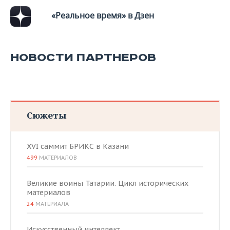
ВОДНЫЕ ВИДЫ СПОРТА
ОБРАЗОВАНИЕ
«Реальное время» в Дзен
ХОККЕЙ С МЯЧОМ
ПРОИСШЕСТВИЯ
НОВОСТИ ПАРТНЕРОВ
Сюжеты
XVI саммит БРИКС в Казани
499
МАТЕРИАЛОВ
Великие воины Татарии. Цикл исторических
материалов
24
МАТЕРИАЛА
Искусственный интеллект