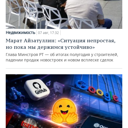
Недвижимость
07 авг, 17:32
Марат Айзатуллин: «Ситуация непростая,
но пока мы держимся устойчиво»
Глава Минстроя РТ — об итогах полугодия у строителей,
падении продаж новостроек и новом всплеске сделок