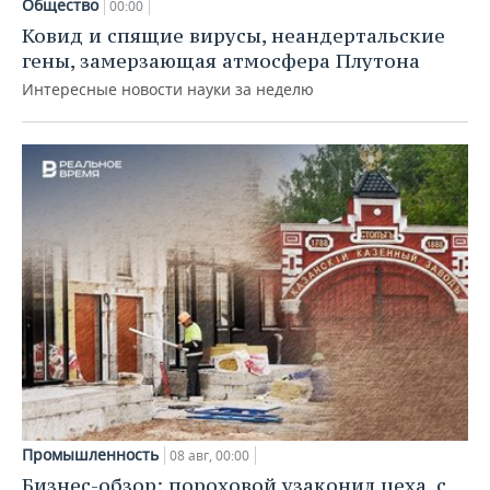
Общество
00:00
Ковид и спящие вирусы, неандертальские
гены, замерзающая атмосфера Плутона
Интересные новости науки за неделю
Промышленность
08 авг, 00:00
Бизнес-обзор: пороховой узаконил цеха, с