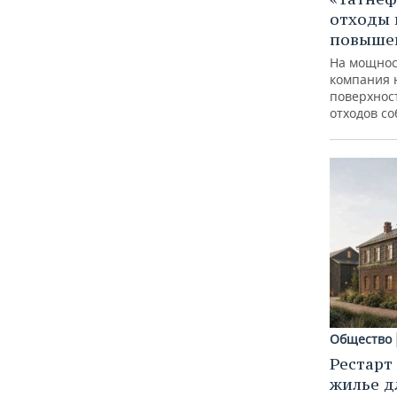
отходы 
повыше
На мощнос
компания 
поверхнос
отходов с
Общество
Рестарт
жилье д