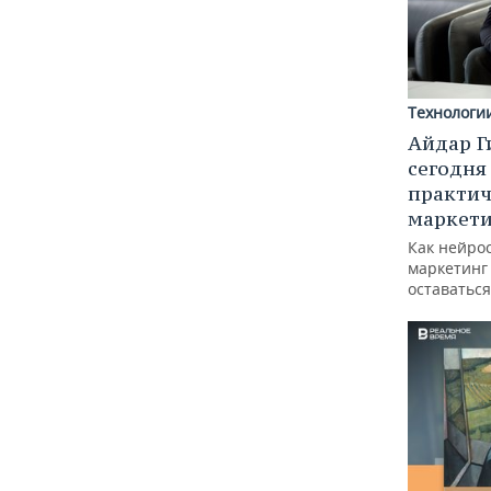
Технологи
Айдар Г
сегодня
практич
маркети
Как нейро
маркетинг 
оставаться