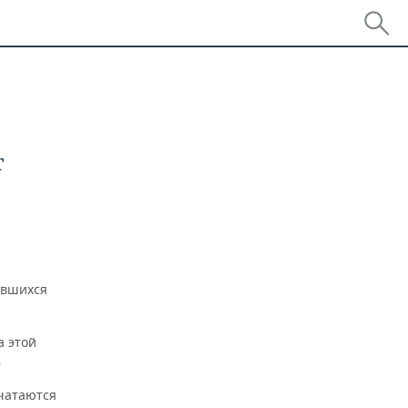
т
ившихся
а этой
.
ечатаются