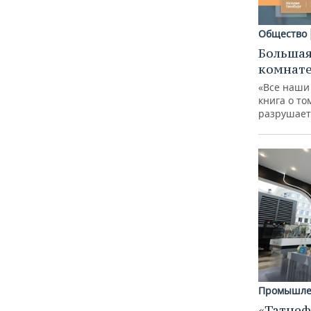
Общество
Большая
комнат
«Все наши
книга о то
разрушает
Промышле
«Татнеф