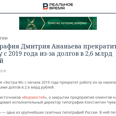
ГИИ
рафия Дмитрия Ананьева прекрати
 с 2019 года из-за долгов в 2,6 млрд
й
2018
 «Экстра-М» с начала 2019 года прекратит работу из-за накоп
ами долгов в 2,6 млрд рублей.
источников «
Ведомостей
», о закрытии предприятия клиентов н
НА
едомил исполнительный директор типографии Константин Чуев
» — одна из крупнейших газетных типографий России. В ней п