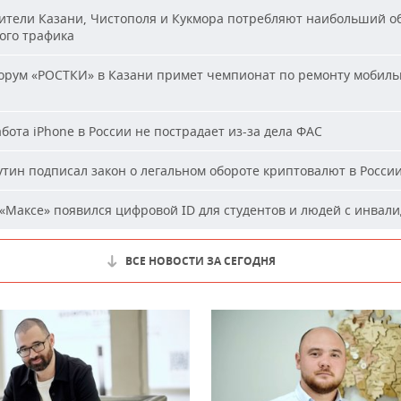
тели Казани, Чистополя и Кукмора потребляют наибольший о
ого трафика
рум «РОСТКИ» в Казани примет чемпионат по ремонту мобиль
бота iPhone в России не пострадает из-за дела ФАС
тин подписал закон о легальном обороте криптовалют в Росси
«Максе» появился цифровой ID для студентов и людей с инвал
ВСЕ НОВОСТИ ЗА СЕГОДНЯ