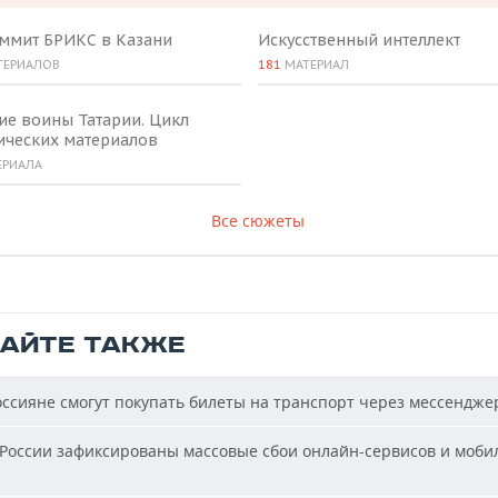
аммит БРИКС в Казани
Искусственный интеллект
ТЕРИАЛОВ
181
МАТЕРИАЛ
ие воины Татарии. Цикл
ических материалов
ЕРИАЛА
Все сюжеты
ТАЙТЕ ТАКЖЕ
ссияне смогут покупать билеты на транспорт через мессендже
России зафиксированы массовые сбои онлайн-сервисов и моби