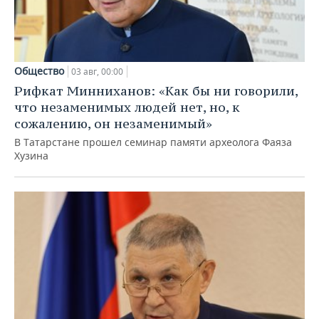
Общество
03 авг, 00:00
Рифкат Минниханов: «Как бы ни говорили,
что незаменимых людей нет, но, к
сожалению, он незаменимый»
В Татарстане прошел семинар памяти археолога Фаяза
Хузина