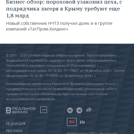
Бизнес-обзор: пороховой узаконил цеха, с
подрядчика лагеря в Крыму требуют еще
1,8 млрд
Новый собственник НЧТЗ получил долю и в группе
компаний «ТатПром-Холдинг»
© 2015 - 2026 Сетевое издание «Реальное время» Зарегистрировано
Федеральной службой по надзору в сфере связи, информационных
технологий и массовых коммуникаций (Роскомнадзор) –
регистрационный номер ЭЛ № ФС 77 - 79627 от 18 декабря 2020 г. (ранее
свидетельство Эл № ФС 77-59331 от 18 сентября 2014 г.)
Использование материалов Реального Времени разрешено только с
предварительного согласия правообладателей, упоминание сайта и
прямая гиперссылка обязательны при частичном или полном
воспроизведении материалов.
18+
RU
EN
РЕДАКЦИЯ
РЕКЛАМА
Учредитель ООО «Реальное