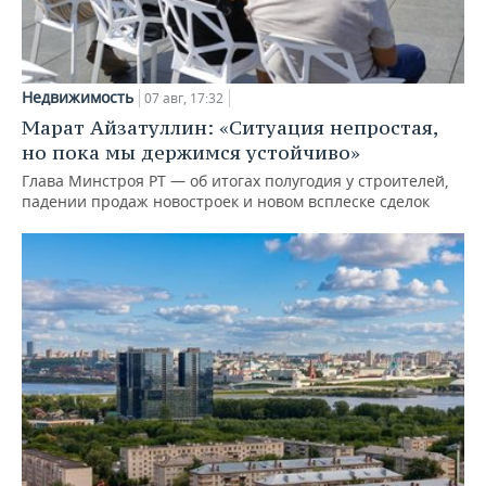
Недвижимость
07 авг, 17:32
Марат Айзатуллин: «Ситуация непростая,
но пока мы держимся устойчиво»
Глава Минстроя РТ — об итогах полугодия у строителей,
падении продаж новостроек и новом всплеске сделок