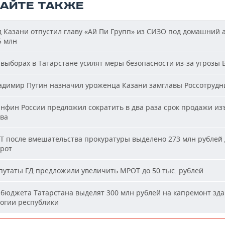
ТАЙТЕ ТАКЖЕ
 Казани отпустил главу «Ай Пи Групп» из СИЗО под домашний 
5 млн
выборах в Татарстане усилят меры безопасности из-за угрозы
димир Путин назначил уроженца Казани замглавы Россотрудн
фин России предложил сократить в два раза срок продажи из
ва
Т после вмешательства прокуратуры выделено 273 млн рублей 
ирот
утаты ГД предложили увеличить МРОТ до 50 тыс. рублей
бюджета Татарстана выделят 300 млн рублей на капремонт зд
огии республики