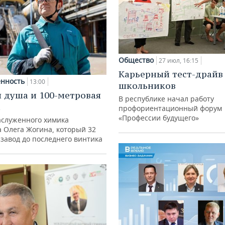
Общество
27 июл, 16:15
Карьерный тест-драйв
нность
13:00
школьников
 душа и 100-метровая
В республике начал работу
а
профориентационный форум
«Профессии будущего»
аслуженного химика
а Олега Жогина, который 32
 завод до последнего винтика