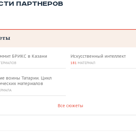
СТИ ПАРТНЕРОВ
еты
аммит БРИКС в Казани
Искусственный интеллект
ТЕРИАЛОВ
181
МАТЕРИАЛ
ие воины Татарии. Цикл
ических материалов
ЕРИАЛА
Все сюжеты