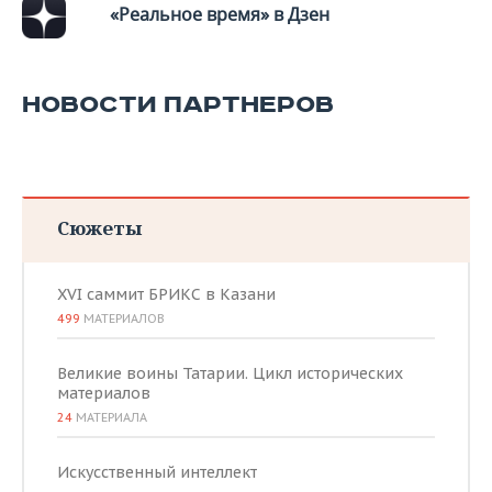
ВОДНЫЕ ВИДЫ СПОРТА
ОБРАЗОВАНИЕ
«Реальное время» в Дзен
ХОККЕЙ С МЯЧОМ
ПРОИСШЕСТВИЯ
НОВОСТИ ПАРТНЕРОВ
Сюжеты
XVI саммит БРИКС в Казани
499
МАТЕРИАЛОВ
Великие воины Татарии. Цикл исторических
материалов
24
МАТЕРИАЛА
Искусственный интеллект