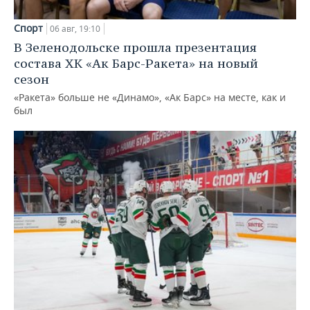
Спорт
06 авг, 19:10
В Зеленодольске прошла презентация
состава ХК «Ак Барс-Ракета» на новый
сезон
«Ракета» больше не «Динамо», «Ак Барс» на месте, как и
был