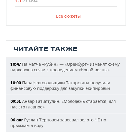
181
МАТЕРИАЛ
Все сюжеты
ЧИТАЙТЕ ТАКЖЕ
На матче «Рубин» — «Оренбург» изменят схему
10:47
парковок в связи с проведением «Новой волны»
Парафехтовальщики Татарстана получили
10:00
финансовую поддержку для закупки экипировки
Анвар Гатиятулин: «Молодежь старается, для
09:51
нас это главное»
Руслан Терновой завоевал золото ЧЕ по
06 авг
прыжкам в воду