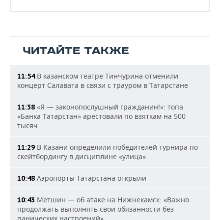
ЧИТАЙТЕ ТАКЖЕ
В казанском театре Тинчурина отменили
11:54
концерт Салавата в связи с трауром в Татарстане
«Я — законопослушный гражданин!»: топа
11:38
«Банка Татарстан» арестовали по взяткам на 500
тысяч
В Казани определили победителей турнира по
11:29
скейтбордингу в дисциплине «улица»
Аэропорты Татарстана открыли
10:48
Метшин — об атаке на Нижнекамск: «Важно
10:43
продолжать выполнять свои обязанности без
панических настроений»