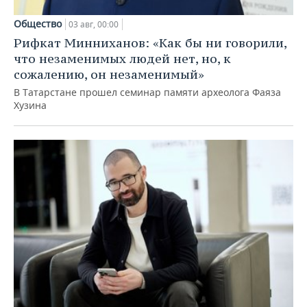
Общество
03 авг, 00:00
Рифкат Минниханов: «Как бы ни говорили,
что незаменимых людей нет, но, к
сожалению, он незаменимый»
В Татарстане прошел семинар памяти археолога Фаяза
Хузина