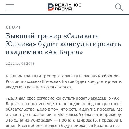
РЕГИОНЫ
СПОРТ
Бывший тренер «Салавата
БАШКОРТОСТАН
НОВОСТИ
Юлаева» будет консультировать
ТАТАРСТАН
АНАЛИТИКА
академию «Ак Барса»
УДМУРТИЯ
НОВОСТИ АНАЛИТИКИ
ЭКОНОМИКА
22:52, 29.08.2018
ДЕКЛАРАЦИИ О ДОХОДАХ
НОВОСТИ ЭКОНОМИКИ
ПРОМЫШЛЕННОСТЬ
Бывший главный тренер «Салавата Юлаева» и сборной
России по хоккею Вячеслав Быков будет консультировать
КОРОЛИ ГОСЗАКАЗА ПФО
ФИНАНСЫ
НОВОСТИ
НЕДВИЖИМОСТЬ
академию казанского «Ак Барса».
ПРОМЫШЛЕННОСТИ
«Да, я дал свое согласие консультировать академию «Ак
ВУЗЫ ТАТАРСТАНА
БАНКИ
НОВОСТИ НЕДВИЖИМОСТИ
АВТО
Барса», но пока мы еще это не подвели под контрактные
АГРОПРОМ
обязательства. Дело в том, что есть и другие проекты, где
КОМУ ПРИНАДЛЕЖАТ
БЮДЖЕТ
НОВОСТИ АВТО
БИЗНЕС
я участвую в развитии, в Московской области, к примеру.
ТОРГОВЫЕ ЦЕНТРЫ
МАШИНОСТРОЕНИЕ
Это одна из моих задач — пропагандировать, передавать
ТАТАРСТАНА
опыт. В сентябре я должен буду приехать в Казань и все
ИНВЕСТИЦИИ
НОВОСТИ БИЗНЕСА
ТЕХНОЛОГИИ