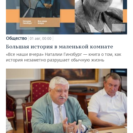
Общество
01 авг, 00:00
Большая история в маленькой комнате
«Все наши вчера» Наталии Гинзбург — книга о том, как
история незаметно разрушает обычную жизнь