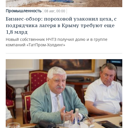
Промышленность
08 авг, 00:00
Бизнес-обзор: пороховой узаконил цеха, с
подрядчика лагеря в Крыму требуют еще
1,8 млрд
Новый собственник НЧТЗ получил долю и в группе
компаний «ТатПром-Холдинг»