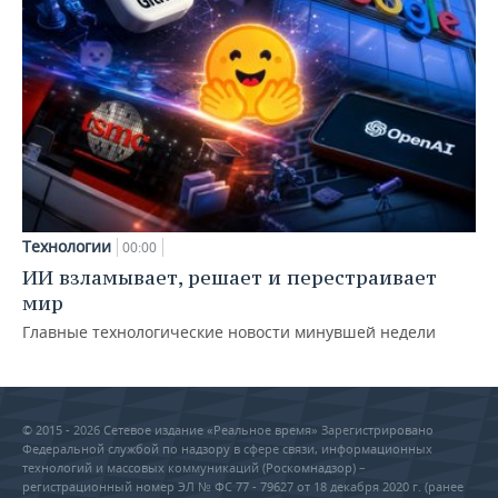
Технологии
00:00
ИИ взламывает, решает и перестраивает
мир
Главные технологические новости минувшей недели
© 2015 - 2026 Сетевое издание «Реальное время» Зарегистрировано
Федеральной службой по надзору в сфере связи, информационных
технологий и массовых коммуникаций (Роскомнадзор) –
регистрационный номер ЭЛ № ФС 77 - 79627 от 18 декабря 2020 г. (ранее