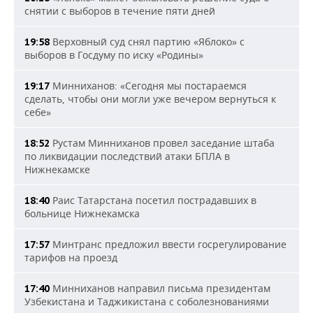
снятии с выборов в течение пяти дней
Верховный суд снял партию «Яблоко» с
19:58
выборов в Госдуму по иску «Родины»
Минниханов: «Сегодня мы постараемся
19:17
сделать, чтобы они могли уже вечером вернуться к
себе»
Рустам Минниханов провел заседание штаба
18:52
по ликвидации последствий атаки БПЛА в
Нижнекамске
Раис Татарстана посетил пострадавших в
18:40
больнице Нижнекамска
Минтранс предложил ввести госрегулирование
17:57
тарифов на проезд
Минниханов направил письма президентам
17:40
Узбекистана и Таджикистана с соболезнованиями