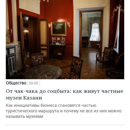
Общество
00:00
От чак-чака до соцбыта: как живут частные
музеи Казани
Как инициативы бизнеса становятся частью
туристического маршрута и почему не все из них можно
называть музеями