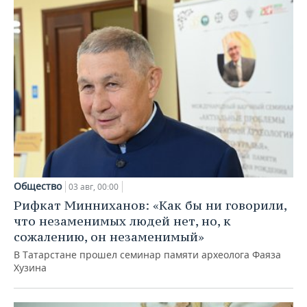
Общество
03 авг, 00:00
Рифкат Минниханов: «Как бы ни говорили,
что незаменимых людей нет, но, к
сожалению, он незаменимый»
В Татарстане прошел семинар памяти археолога Фаяза
Хузина