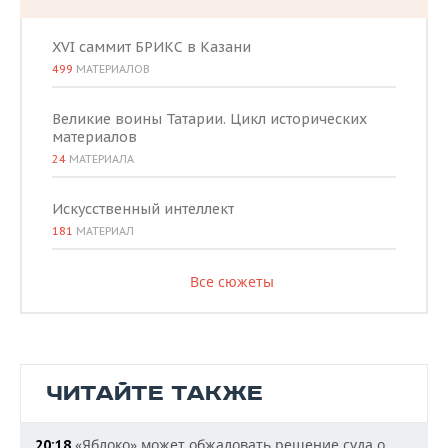
XVI саммит БРИКС в Казани
499
МАТЕРИАЛОВ
Великие воины Татарии. Цикл исторических
материалов
24
МАТЕРИАЛА
Искусственный интеллект
181
МАТЕРИАЛ
Все сюжеты
ЧИТАЙТЕ ТАКЖЕ
«Яблоко» может обжаловать решение суда о
20:18