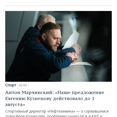
Спорт
00:00
Антон Марчинский: «Наше предложение
Евгению Кузнецову действовало до 1
августа»
Спортивный директор «Нефтехимика» — о сорвавшемся
трансфере Кузнецова, проблемах рынка НСА в КХЛ и