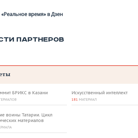
«Реальное время» в Дзен
СТИ ПАРТНЕРОВ
еты
аммит БРИКС в Казани
Искусственный интеллект
ТЕРИАЛОВ
181
МАТЕРИАЛ
ие воины Татарии. Цикл
ических материалов
ЕРИАЛА