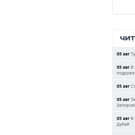
ЧИ
Ту
05 авг
В 
05 авг
подруже
Ст
05 авг
Эк
05 авг
Запорож
В 
05 авг
Дубай