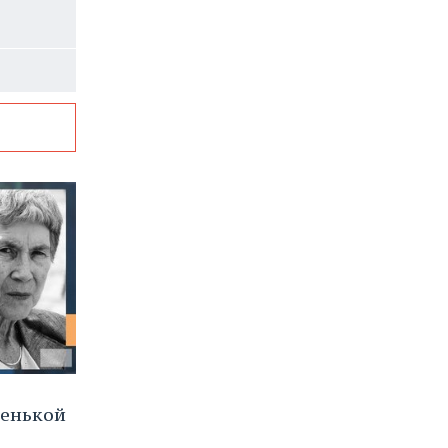
ленькой