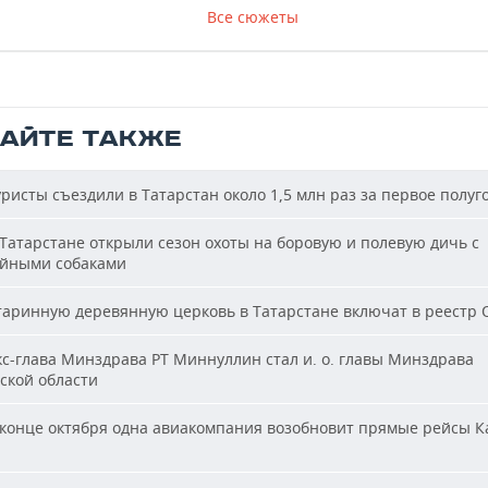
Все сюжеты
ТАЙТЕ ТАКЖЕ
ристы съездили в Татарстан около 1,5 млн раз за первое полуг
Татарстане открыли сезон охоты на боровую и полевую дичь с
йными собаками
аринную деревянную церковь в Татарстане включат в реестр
с-глава Минздрава РТ Миннуллин стал и. о. главы Минздрава
ской области
конце октября одна авиакомпания возобновит прямые рейсы К