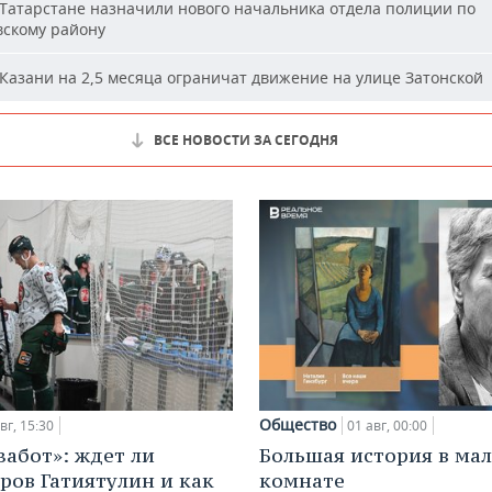
Татарстане назначили нового начальника отдела полиции по
вскому району
Казани на 2,5 месяца ограничат движение на улице Затонской
ВСЕ НОВОСТИ ЗА СЕГОДНЯ
Общество
вг, 15:30
01 авг, 00:00
забот»: ждет ли
Большая история в ма
ров Гатиятулин и как
комнате