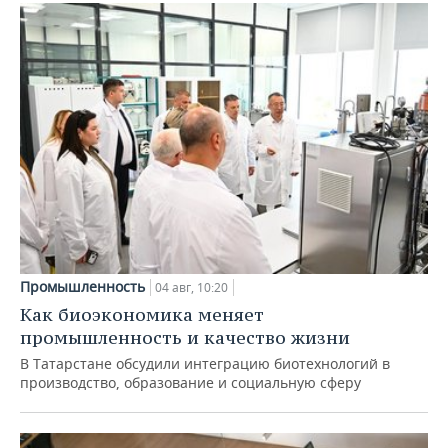
Промышленность
04 авг, 10:20
Как биоэкономика меняет
промышленность и качество жизни
В Татарстане обсудили интеграцию биотехнологий в
производство, образование и социальную сферу