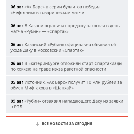
«Ак Барс» в серии буллитов победил
06 авг
«Нефтяник» в товарищеском матче
В Казани ограничат продажу алкоголя в день
06 авг
матча «Рубин» — «Спартак»
Казанский «Рубин» официально объявил об
06 авг
уходе Даку в московский «Спартак»
В Екатеринбурге отложили старт Спартакиады
06 авг
по хоккею на траве из-за ракетной опасности
Источник: «Ак Барс» получит 10 млн рублей за
05 авг
обмен Мифтахова в «Шанхай»
«Рубин» отзаявил нападающего Даку из заявки
05 авг
в РПЛ
ВСЕ НОВОСТИ ЗА СЕГОДНЯ