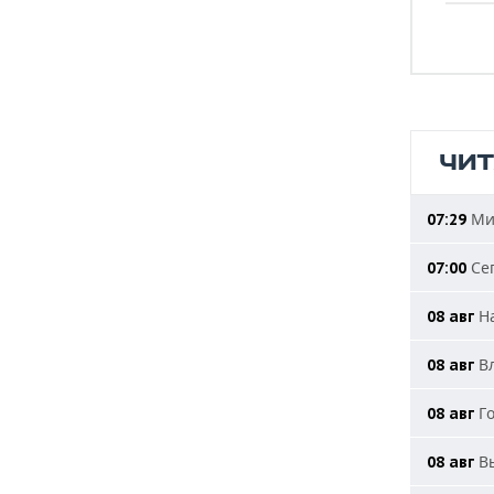
ЧИ
Мин
07:29
Сег
07:00
На
08 авг
Вл
08 авг
Го
08 авг
Вы
08 авг