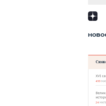
ВОДНЫЕ ВИДЫ СПОРТА
ОБРАЗОВАНИЕ
ХОККЕЙ С МЯЧОМ
ПРОИСШЕСТВИЯ
НОВО
Сюж
XVI с
499
МА
Велик
истор
24
МАТ