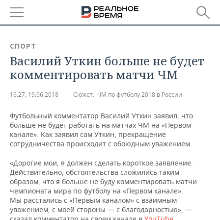
РЕГИОНЫ
СПОРТ
Василий Уткин больше не будет
БАШКОРТОСТАН
НОВОСТИ
комментировать матчи ЧМ
ТАТАРСТАН
АНАЛИТИКА
16:27, 19.06.2018
Сюжет:
ЧМ по футболу 2018 в России
УДМУРТИЯ
НОВОСТИ АНАЛИТИКИ
ЭКОНОМИКА
Футбольный комментатор Василий Уткин заявил, что
больше не будет работать на матчах ЧМ на «Первом
ДЕКЛАРАЦИИ О ДОХОДАХ
НОВОСТИ ЭКОНОМИКИ
ПРОМЫШЛЕННОСТЬ
канале». Как заявил сам Уткин, прекращение
сотрудничества происходит с обоюдным уважением.
КОРОЛИ ГОСЗАКАЗА ПФО
ФИНАНСЫ
НОВОСТИ
НЕДВИЖИМОСТЬ
ПРОМЫШЛЕННОСТИ
«Дорогие мои, я должен сделать короткое заявление.
ВУЗЫ ТАТАРСТАНА
БАНКИ
НОВОСТИ НЕДВИЖИМОСТИ
АВТО
Действительно, обстоятельства сложились таким
АГРОПРОМ
образом, что я больше не буду комментировать матчи
чемпионата мира по футболу на «Первом канале».
КОМУ ПРИНАДЛЕЖАТ
БЮДЖЕТ
НОВОСТИ АВТО
БИЗНЕС
Мы расстались с «Первым каналом» с взаимным
ТОРГОВЫЕ ЦЕНТРЫ
МАШИНОСТРОЕНИЕ
ТАТАРСТАНА
уважением, с моей стороны — с благодарностью», —
ИНВЕСТИЦИИ
НОВОСТИ БИЗНЕСА
ТЕХНОЛОГИИ
сказал комментатор на своем канале в
YouTube
.