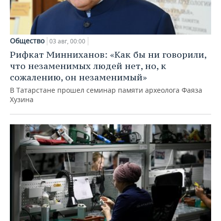
Общество
03 авг, 00:00
Рифкат Минниханов: «Как бы ни говорили,
что незаменимых людей нет, но, к
сожалению, он незаменимый»
В Татарстане прошел семинар памяти археолога Фаяза
Хузина