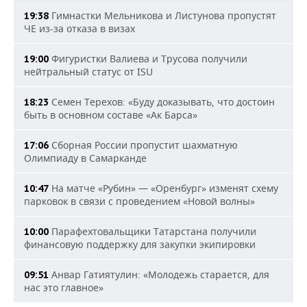
Гимнастки Мельникова и Листунова пропустят
19:38
ЧЕ из-за отказа в визах
Фигуристки Валиева и Трусова получили
19:00
нейтральный статус от ISU
Семен Терехов: «Буду доказывать, что достоин
18:23
быть в основном составе «Ак Барса»
Сборная России пропустит шахматную
17:06
Олимпиаду в Самарканде
На матче «Рубин» — «Оренбург» изменят схему
10:47
парковок в связи с проведением «Новой волны»
Парафехтовальщики Татарстана получили
10:00
финансовую поддержку для закупки экипировки
Анвар Гатиятулин: «Молодежь старается, для
09:51
нас это главное»