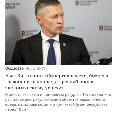
Общество
03 авг, 00:00
Азат Зиганшин: «Синергия власти, бизнеса,
граждан и науки ведет республику к
экологическому успеху»
Министр экологии и природных ресурсов Татарстана — о
расчистке рек, рекультивации объектов накопленного
вреда, о цифровизации и о том, какой будет республика
через 10 лет