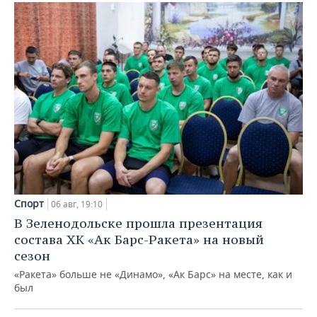
Спорт
06 авг, 19:10
В Зеленодольске прошла презентация
состава ХК «Ак Барс-Ракета» на новый
сезон
«Ракета» больше не «Динамо», «Ак Барс» на месте, как и
был