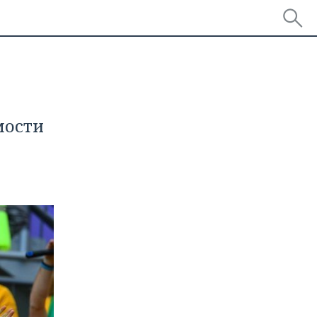
мости