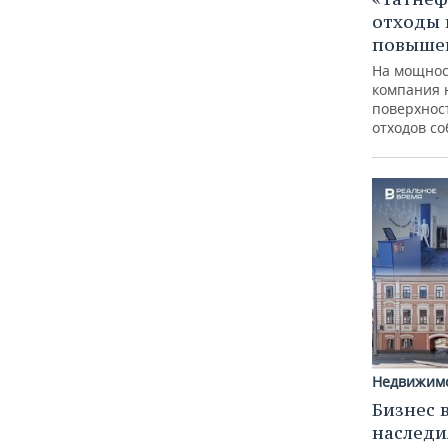
отходы 
повыше
На мощнос
компания 
поверхнос
отходов с
Недвижим
Бизнес 
наследи