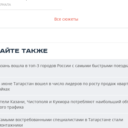
ЕРИАЛА
Все сюжеты
ТАЙТЕ ТАКЖЕ
зань вошла в топ-3 городов России с самыми быстрыми поездк
 июне Татарстан вошел в число лидеров по росту продаж квар
ойках
ели Казани, Чистополя и Кукмора потребляют наибольший об
ого трафика
амыми востребованными специалистами в Татарстане стали
монтажники