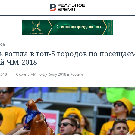
КА
ь вошла в топ-5 городов по посещае
й ЧМ-2018
2018
Сюжет:
ЧМ по футболу 2018 в России
НА