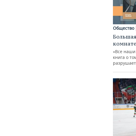
Общество
Большая
комнат
«Все наши
книга о то
разрушает