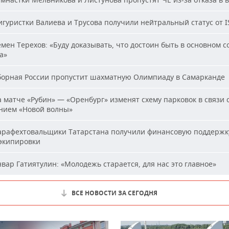
гуристки Валиева и Трусова получили нейтральный статус от I
мен Терехов: «Буду доказывать, что достоин быть в основном с
а»
орная России пропустит шахматную Олимпиаду в Самарканде
 матче «Рубин» — «Оренбург» изменят схему парковок в связи 
нием «Новой волны»
рафехтовальщики Татарстана получили финансовую поддержк
 экипировки
вар Гатиятулин: «Молодежь старается, для нас это главное»
ВСЕ НОВОСТИ ЗА СЕГОДНЯ