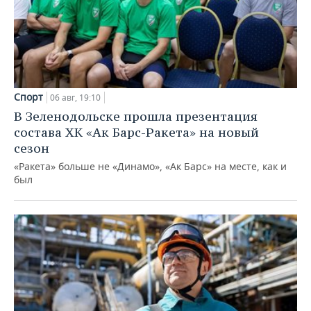
Спорт
06 авг, 19:10
В Зеленодольске прошла презентация
состава ХК «Ак Барс-Ракета» на новый
сезон
«Ракета» больше не «Динамо», «Ак Барс» на месте, как и
был