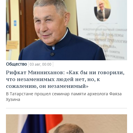
Общество
03 авг, 00:00
Рифкат Минниханов: «Как бы ни говорили,
что незаменимых людей нет, но, к
сожалению, он незаменимый»
В Татарстане прошел семинар памяти археолога Фаяза
Хузина