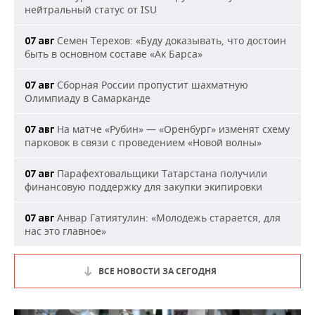
нейтральный статус от ISU
Семен Терехов: «Буду доказывать, что достоин
07 авг
быть в основном составе «Ак Барса»
Сборная России пропустит шахматную
07 авг
Олимпиаду в Самарканде
На матче «Рубин» — «Оренбург» изменят схему
07 авг
парковок в связи с проведением «Новой волны»
Парафехтовальщики Татарстана получили
07 авг
финансовую поддержку для закупки экипировки
Анвар Гатиятулин: «Молодежь старается, для
07 авг
нас это главное»
ВСЕ НОВОСТИ ЗА СЕГОДНЯ