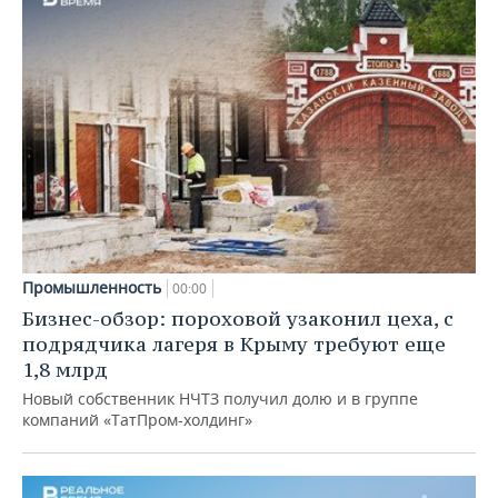
Промышленность
00:00
Бизнес-обзор: пороховой узаконил цеха, с
подрядчика лагеря в Крыму требуют еще
1,8 млрд
Новый собственник НЧТЗ получил долю и в группе
компаний «ТатПром-холдинг»