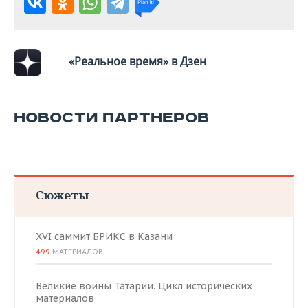
ВОДНЫЕ ВИДЫ СПОРТА
ОБРАЗОВАНИЕ
ХОККЕЙ С МЯЧОМ
ПРОИСШЕСТВИЯ
«Реальное время» в Дзен
НОВОСТИ ПАРТНЕРОВ
Сюжеты
XVI саммит БРИКС в Казани
499
МАТЕРИАЛОВ
Великие воины Татарии. Цикл исторических
материалов