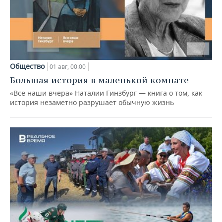
Общество
01 авг, 00:00
Большая история в маленькой комнате
«Все наши вчера» Наталии Гинзбург — книга о том, как
история незаметно разрушает обычную жизнь