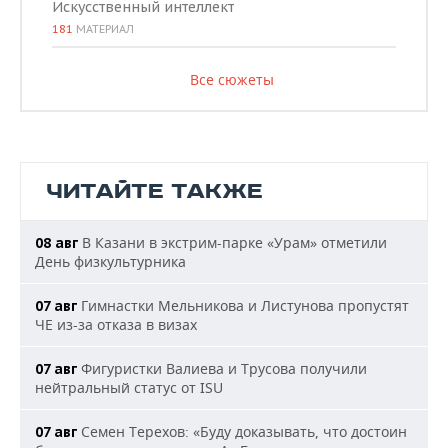
Искусственный интеллект
181
МАТЕРИАЛ
Все сюжеты
ЧИТАЙТЕ ТАКЖЕ
В Казани в экстрим-парке «Урам» отметили
08 авг
День физкультурника
Гимнастки Мельникова и Листунова пропустят
07 авг
ЧЕ из-за отказа в визах
Фигуристки Валиева и Трусова получили
07 авг
нейтральный статус от ISU
Семен Терехов: «Буду доказывать, что достоин
07 авг