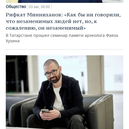
Общество
03 авг, 00:00
Рифкат Минниханов: «Как бы ни говорили,
что незаменимых людей нет, но, к
сожалению, он незаменимый»
В Татарстане прошел семинар памяти археолога Фаяза
Хузина