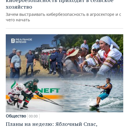
кибербезопасность приходит в сельское
хозяйство
Зачем выстраивать кибербезопасность в агросекторе и с
чего начать
Общество
00:00
Планы на неделю: Яблочный Спас,