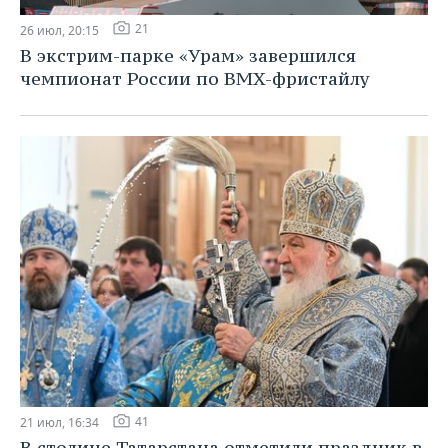
21
26 июл, 20:15
В экстрим-парке «Урам» завершился
чемпионат России по BMX-фристайлу
41
21 июл, 16:34
В столице Татарстана отметили праздник в