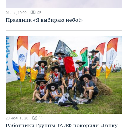
20
01 авг, 19:09
Праздник «Я выбираю небо!»
33
28 июл, 15:20
Работники Группы ТАИФ покорили «Гонку