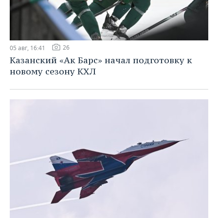
26
05 авг, 16:41
Казанский «Ак Барс» начал подготовку к
новому сезону КХЛ