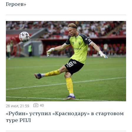
Героев»
40
26 июл, 21:59
«Рубин» уступил «Краснодару» в стартовом
туре РПЛ