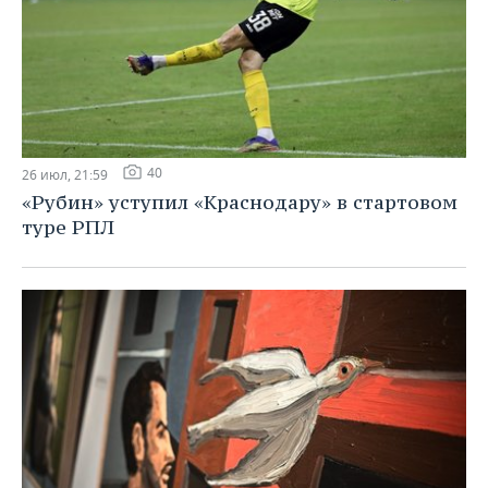
40
26 июл, 21:59
«Рубин» уступил «Краснодару» в стартовом
туре РПЛ