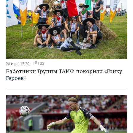
33
28 июл, 15:20
Работники Группы ТАИФ покорили «Гонку
Героев»