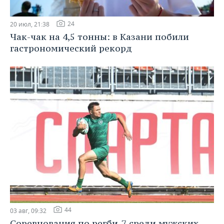
24
20 июл, 21:38
Чак-чак на 4,5 тонны: в Казани побили
гастрономический рекорд
44
03 авг, 09:32
Соревнования по регби-7 среди мужских