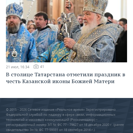
41
21 июл, 16:34
В столице Татарстана отметили праздник в
честь Казанской иконы Божией Матери
© 2015 - 2026 Сетевое издание «Реальное время» Зарегистрировано
Федеральной службой по надзору в сфере связи, информационных
технологий и массовых коммуникаций (Роскомнадзор) –
регистрационный номер ЭЛ № ФС 77 - 79627 от 18 декабря 2020 г. (ранее
свидетельство Эл № ФС 77-59331 от 18 сентября 2014 г.)