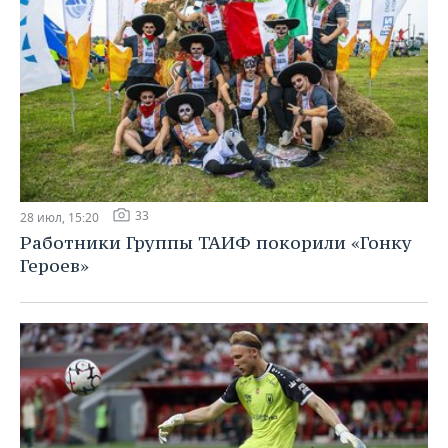
33
28 июл, 15:20
Работники Группы ТАИФ покорили «Гонку
Героев»