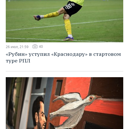
40
26 июл, 21:59
«Рубин» уступил «Краснодару» в стартовом
туре РПЛ