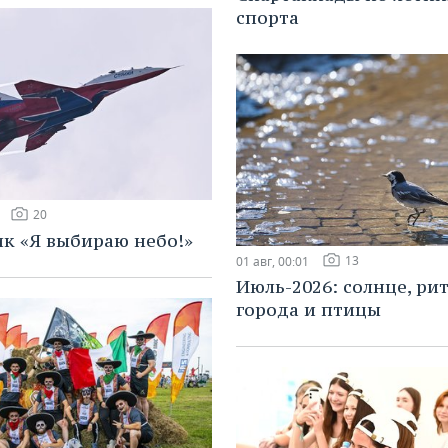
спорта
20
к «Я выбираю небо!»
13
01 авг, 00:01
Июль-2026: солнце, ри
города и птицы