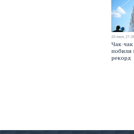
20 июл, 21:3
Чак-чак 
побили 
рекорд