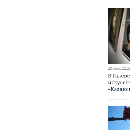
23 июл, 22:2
В Галер
искусст
«Казанс