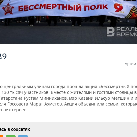
29
Артем
по центральным улицам города прошла акция «Бессмертный пол
130 тысяч участников. Вместе с жителями и гостями столицы в
Татарстана Рустам Минниханов, мэр Казани Ильсур Метшин и и.
еля Госсовета Марат Ахметов. Акция объединила семьи, которы
воих героев.
сь в соцсетях