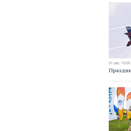
01 авг, 19:09
Праздни