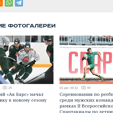
ИЕ ФОТОГАЛЕРЕИ
26
44
03 авг, 09:32
ий «Ак Барс» начал
Соревнования по регб
вку к новому сезону
среди мужских команд
рамках II Всероссийск
Спартакиады по летн