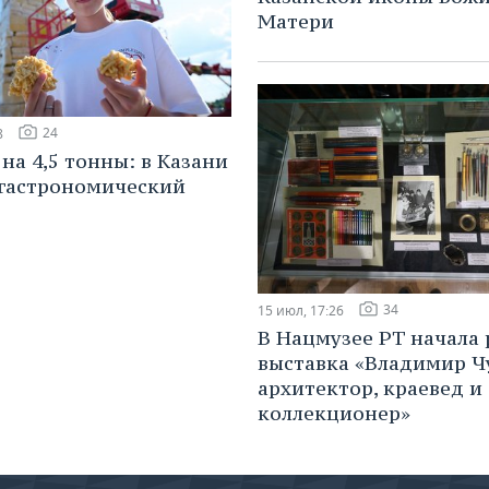
Матери
24
8
на 4,5 тонны: в Казани
гастрономический
34
15 июл, 17:26
В Нацмузее РТ начала 
выставка «Владимир Ч
архитектор, краевед и
коллекционер»