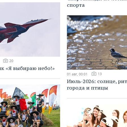
спорта
20
к «Я выбираю небо!»
13
01 авг, 00:01
Июль-2026: солнце, ри
города и птицы