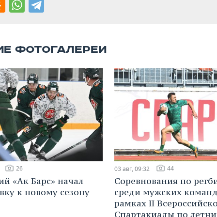
ИЕ ФОТОГАЛЕРЕИ
26
44
03 авг, 09:32
ий «Ак Барс» начал
Соревнования по регб
вку к новому сезону
среди мужских команд
рамках II Всероссийск
Спартакиады по летн