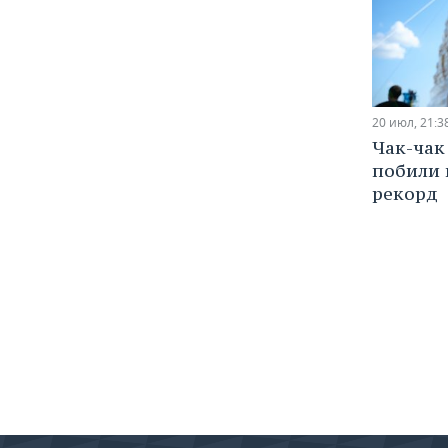
20 июл, 21:3
Чак-чак 
побили 
рекорд