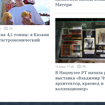
Матери
24
8
на 4,5 тонны: в Казани
гастрономический
34
15 июл, 17:26
В Нацмузее РТ начала 
выставка «Владимир Ч
архитектор, краевед и
коллекционер»