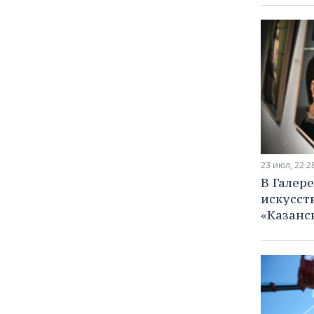
23 июл, 22:2
В Галер
искусст
«Казанс