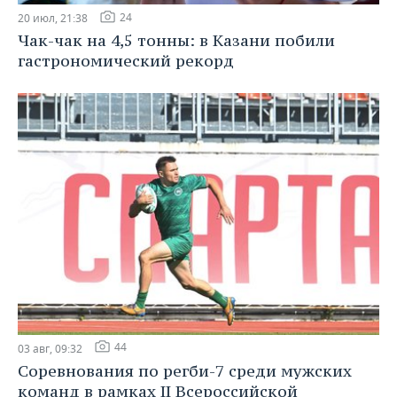
24
20 июл, 21:38
Чак-чак на 4,5 тонны: в Казани побили
гастрономический рекорд
44
03 авг, 09:32
Соревнования по регби-7 среди мужских
команд в рамках II Всероссийской