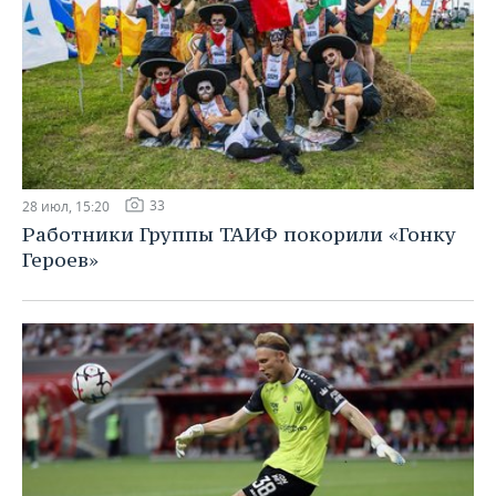
33
28 июл, 15:20
Работники Группы ТАИФ покорили «Гонку
Героев»