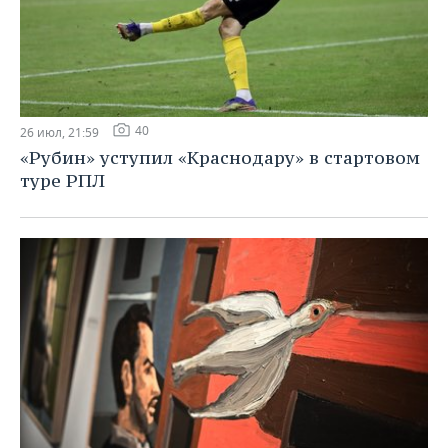
40
26 июл, 21:59
«Рубин» уступил «Краснодару» в стартовом
туре РПЛ