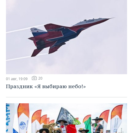
20
01 авг, 19:09
Праздник «Я выбираю небо!»