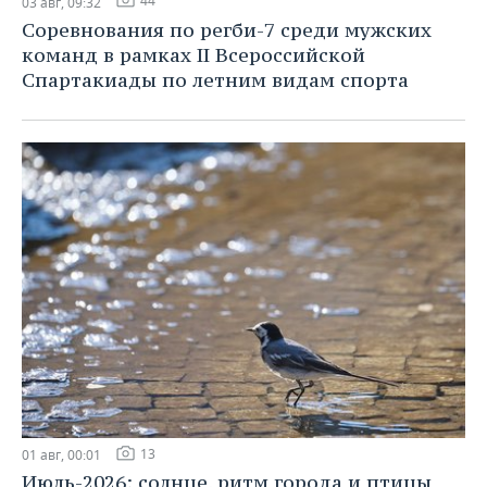
44
03 авг, 09:32
Соревнования по регби-7 среди мужских
команд в рамках II Всероссийской
Спартакиады по летним видам спорта
13
01 авг, 00:01
Июль-2026: солнце, ритм города и птицы