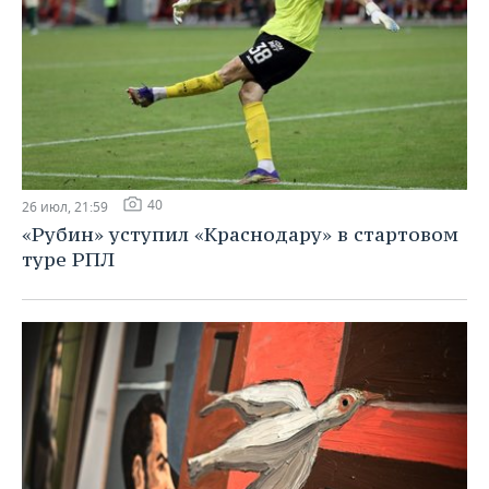
40
26 июл, 21:59
«Рубин» уступил «Краснодару» в стартовом
туре РПЛ