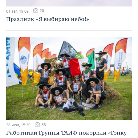
20
01 авг, 19:09
Праздник «Я выбираю небо!»
33
28 июл, 15:20
Работники Группы ТАИФ покорили «Гонку