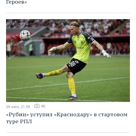
Героев»
40
26 июл, 21:59
«Рубин» уступил «Краснодару» в стартовом
туре РПЛ