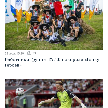
33
28 июл, 15:20
Работники Группы ТАИФ покорили «Гонку
Героев»