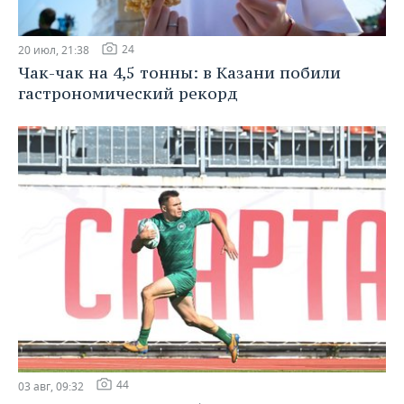
24
20 июл, 21:38
Чак-чак на 4,5 тонны: в Казани побили
гастрономический рекорд
44
03 авг, 09:32