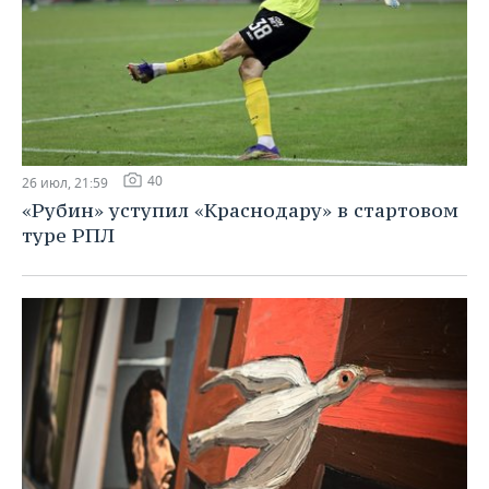
40
26 июл, 21:59
«Рубин» уступил «Краснодару» в стартовом
туре РПЛ