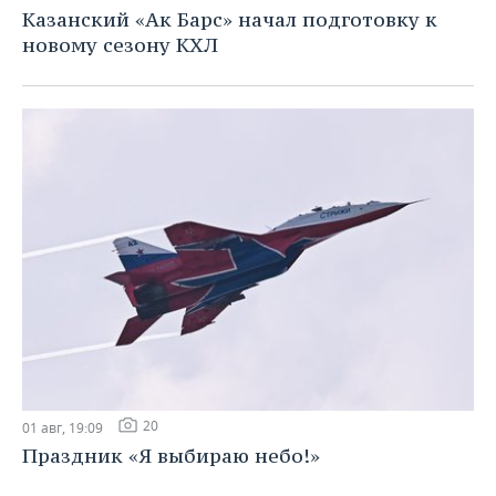
Казанский «Ак Барс» начал подготовку к
новому сезону КХЛ
20
01 авг, 19:09
Праздник «Я выбираю небо!»