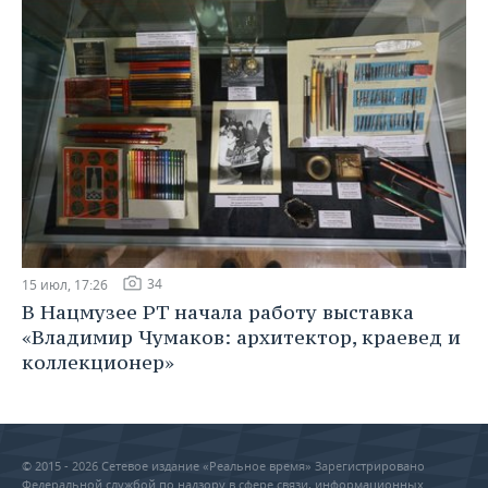
34
15 июл, 17:26
В Нацмузее РТ начала работу выставка
«Владимир Чумаков: архитектор, краевед и
коллекционер»
© 2015 - 2026 Сетевое издание «Реальное время» Зарегистрировано
Федеральной службой по надзору в сфере связи, информационных