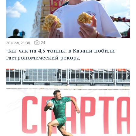
24
20 июл, 21:38
Чак-чак на 4,5 тонны: в Казани побили
гастрономический рекорд