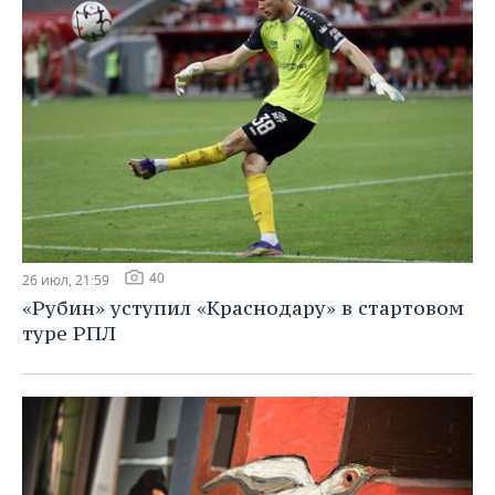
40
26 июл, 21:59
«Рубин» уступил «Краснодару» в стартовом
туре РПЛ