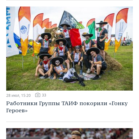
33
28 июл, 15:20
Работники Группы ТАИФ покорили «Гонку
Героев»