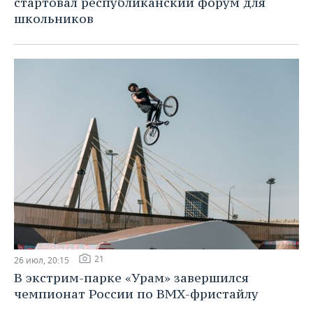
стартовал республиканский форум для
школьников
21
26 июл, 20:15
В экстрим-парке «Урам» завершился
чемпионат России по BMX-фристайлу