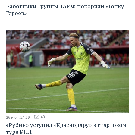
Работники Группы ТАИФ покорили «Гонку
Героев»
40
26 июл, 21:59
«Рубин» уступил «Краснодару» в стартовом
туре РПЛ