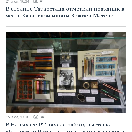
41
21 июл, 16:34
В столице Татарстана отметили праздник в
честь Казанской иконы Божией Матери
34
15 июл, 17:26
В Нацмузее РТ начала работу выставка
«Владимир Чумаков: архитектор, краевед и