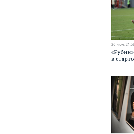
26 июл, 21:5
«Рубин»
в старт