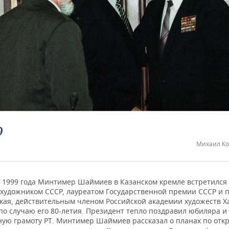
9
Михаил Ко
я 1999 года Минтимер Шаймиев в Казанском кремле встретился 
художником СССР, лауреатом Государственной премии СССР и 
укая, действительным членом Российской академии художеств 
по случаю его 80-летия. Президент тепло поздравил юбиляра и
ную грамоту РТ. Минтимер Шаймиев рассказал о планах по отк