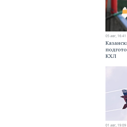
05 авг, 16:41
Казанск
подгото
КХЛ
01 авг, 19:09