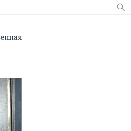
венная