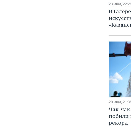
23 июл, 22:2
В Галер
искусст
«Казанс
20 июл, 21:3
Чак-чак 
побили 
рекорд