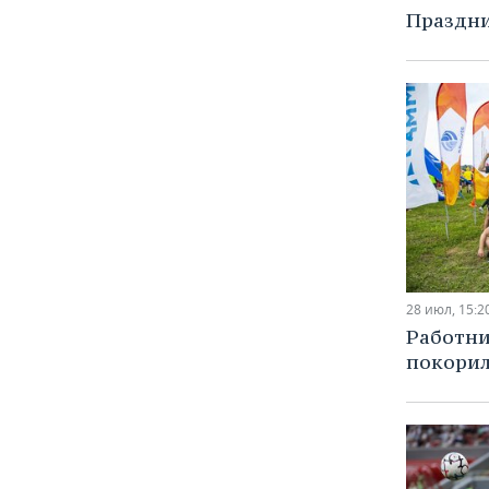
Праздни
28 июл, 15:2
Работн
покорил