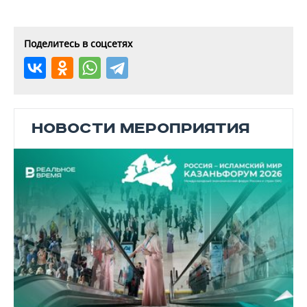
ВОДНЫЕ ВИДЫ СПОРТА
ОБРАЗОВАНИЕ
ХОККЕЙ С МЯЧОМ
ПРОИСШЕСТВИЯ
Поделитесь в соцсетях
НОВОСТИ МЕРОПРИЯТИЯ